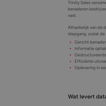
Trinity Sales verza
benaderen bedrijven,
vast.
Afhankelijk van de d
diepgang, zodat de d
Gericht benader
Informatie ophal
Gestructureerde 
Efficiënte uitvo
Oplevering in ee
Wat levert data