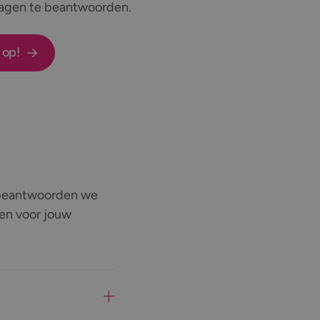
vragen te beantwoorden.
 op!
r beantwoorden we
den voor jouw