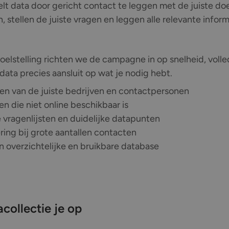
melt data door gericht contact te leggen met de juiste d
 stellen de juiste vragen en leggen alle relevante infor
oelstelling richten we de campagne in op snelheid, volle
ata precies aansluit op wat je nodig hebt.
en van de juiste bedrijven en contactpersonen
en die niet online beschikbaar is
vragenlijsten en duidelijke datapunten
ering bij grote aantallen contacten
n overzichtelijke en bruikbare database
collectie je op