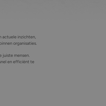
n actuele inzichten,
binnen organisaties.
e juiste mensen.
nel en efficiënt te