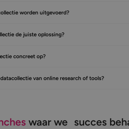
collectie worden uitgevoerd?
lectie de juiste oplossing?
lectie concreet op?
e datacollectie van online research of tools?
nches
waar we succes beh