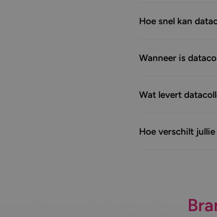
Hoe snel kan data
Wanneer is datacol
Wat levert datacol
Hoe verschilt julli
Bra