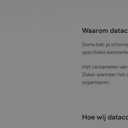
Waarom datacol
Soms heb je informat
specifieke kenmerke
Het verzamelen van d
Zeker wanneer het om
organiseren.
Hoe wij datac