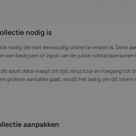
lectie nodig is
ie nodig die niet eenvoudig online te vinden is. Denk aa
n van bedrijven of input van de juiste contactpersonen 
it soort data vraagt om tijd, structuur en toegang tot d
 grotere aantallen gaat, wordt het lastig om dit intern s
ollectie aanpakken