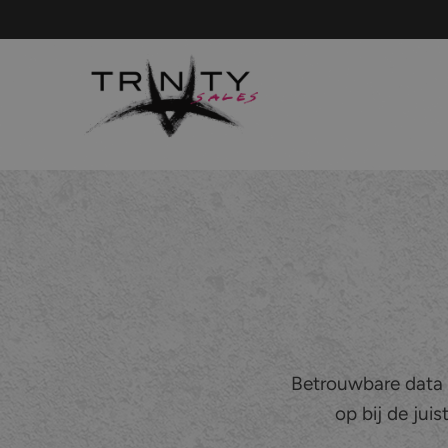
Betrouwbare data v
op bij de jui