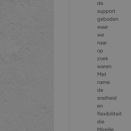
de
support
geboden
waar
we
naar
op
zoek
waren.
Met
name
de
snelheid
en
flexibiliteit
die
Mireille