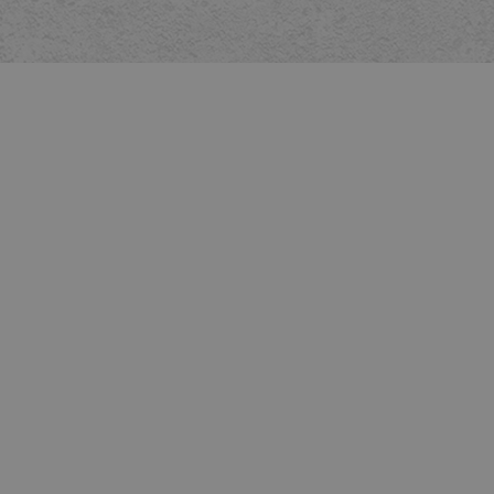
met Trinity en wat mij vanaf het begin opviel is de mate van pro