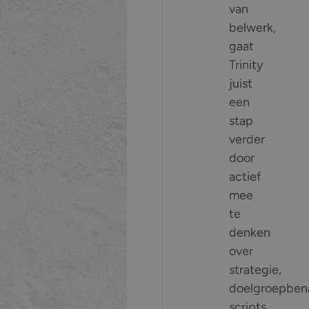
van
belwerk,
gaat
Trinity
juist
een
stap
verder
door
actief
mee
te
denken
over
strategie,
doelgroepben
scripts