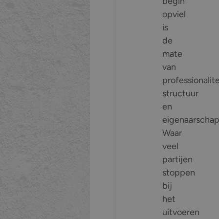
begin
opviel
is
de
mate
van
professionalite
structuur
en
eigenaarschap
Waar
veel
partijen
stoppen
bij
het
uitvoeren