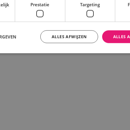
elijk
Prestatie
Targeting
F
ERGEVEN
ALLES AFWIJZEN
ALLES 