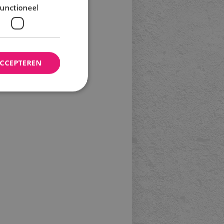
unctioneel
ACCEPTEREN