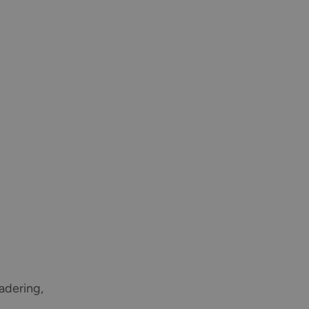
adering,