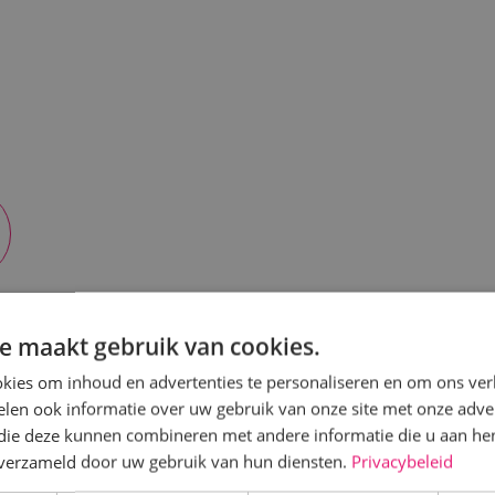
e maakt gebruik van cookies.
ezier samen met Trinity Sales. Voor verscheidene telesales opd
kies om inhoud en advertenties te personaliseren en om ons ver
len ook informatie over uw gebruik van onze site met onze adver
 die deze kunnen combineren met andere informatie die u aan hen
n verzameld door uw gebruik van hun diensten.
Privacybeleid