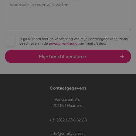
Ik ga akkoord met de verwerking van mijn contactgegevens, zoals
beschreven in de
privacy verklaring
van Trinity Sales.
Contactgegevens
Parkstraat 3rd,
2011KJ Haarlem,
+31 (0)23 208 32 28
info@trinitysales.nl