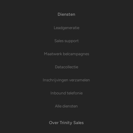
Diensten
Leadgeneratie
Sales support
Maatwerk belcampagnes
Datacollectie
Inschrijvingen verzamelen
Inbound telefonie
Alle diensten
Over Trinity Sales