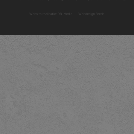
Website realisatie: RB-Media
Webdesign Breda