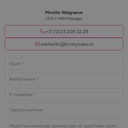
Mireille Walgraeve
CFO / HRM Manager
+31 (0)23 208 32 28
werkenbij@trinitysales.nl