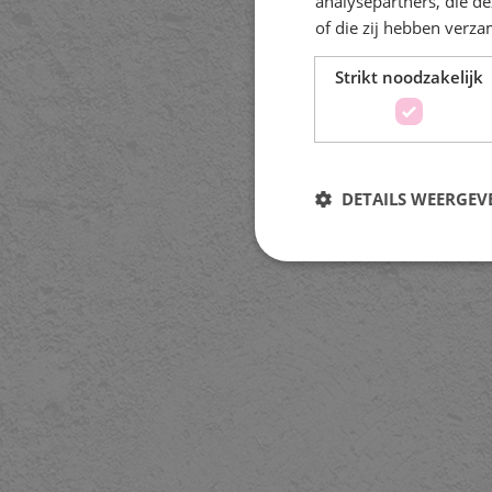
analysepartners, die d
of die zij hebben verz
Strikt noodzakelijk
DETAILS WEERGEV