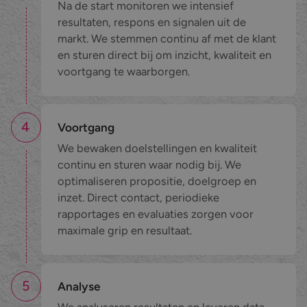
Na de start monitoren we intensief
resultaten, respons en signalen uit de
markt. We stemmen continu af met de klant
en sturen direct bij om inzicht, kwaliteit en
voortgang te waarborgen.
4
Voortgang
We bewaken doelstellingen en kwaliteit
continu en sturen waar nodig bij. We
optimaliseren propositie, doelgroep en
inzet. Direct contact, periodieke
rapportages en evaluaties zorgen voor
maximale grip en resultaat.
5
Analyse
We analyseren resultaten en leveren data