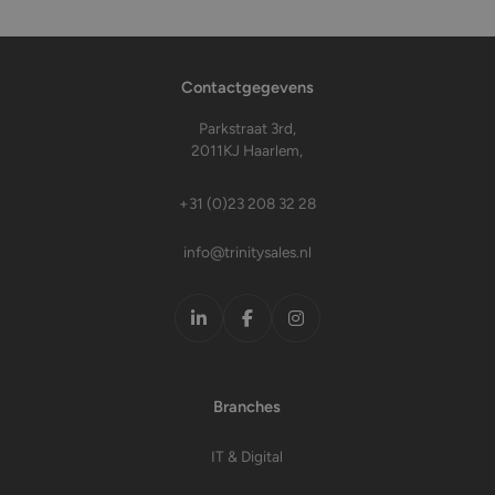
Contactgegevens
Parkstraat 3rd,
2011KJ Haarlem,
+31 (0)23 208 32 28
info@trinitysales.nl
LinkedIn
Facebook
Instagram
Branches
IT & Digital