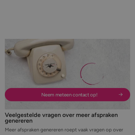
Laten we in gesprek gaan!
Wil je meer relevante afspraken met prospects die
passen bij jouw doelgroep en commerciële
doelstellingen? We bespreken graag hoe je agenda
structureel beter gevuld kan worden.
Neem meteen contact op!
Veelgestelde vragen over meer afspraken
genereren
Meer afspraken genereren roept vaak vragen op over