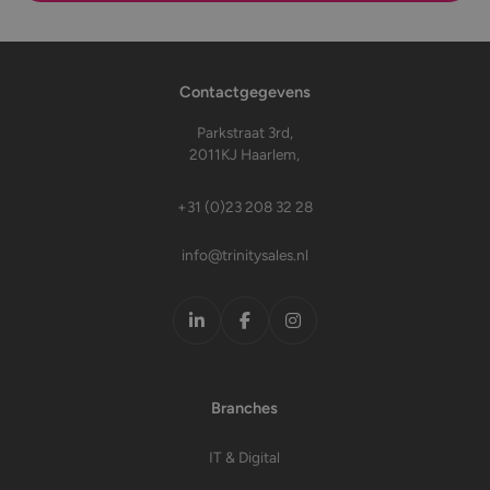
Contactgegevens
Parkstraat 3rd,
2011KJ Haarlem,
+31 (0)23 208 32 28
info@trinitysales.nl
LinkedIn
Facebook
Instagram
Branches
IT & Digital