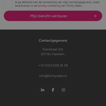
Ik ga akkoord met de verwerking van mijn contactgegevens, zoals
beschreven in de
privacy verklaring
van Trinity Sales.
Contactgegevens
Parkstraat 3rd,
2011KJ Haarlem,
+31 (0)23 208 32 28
info@trinitysales.nl
LinkedIn
Facebook
Instagram