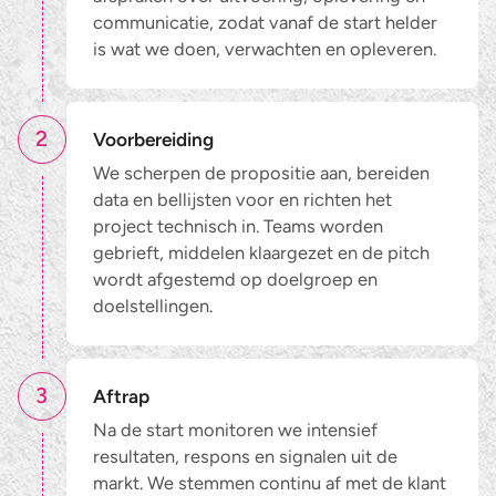
communicatie, zodat vanaf de start helder
is wat we doen, verwachten en opleveren.
2
Voorbereiding
We scherpen de propositie aan, bereiden
data en bellijsten voor en richten het
project technisch in. Teams worden
gebrieft, middelen klaargezet en de pitch
wordt afgestemd op doelgroep en
doelstellingen.
3
Aftrap
Na de start monitoren we intensief
resultaten, respons en signalen uit de
markt. We stemmen continu af met de klant