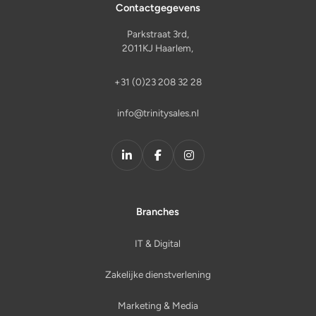
Contactgegevens
Parkstraat 3rd,
2011KJ Haarlem,
+31 (0)23 208 32 28
info@trinitysales.nl
LinkedIn
Facebook
Instagram
Branches
IT & Digital
Zakelijke dienstverlening
Marketing & Media