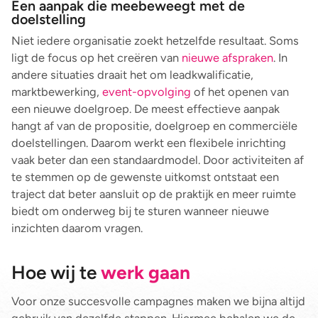
Een aanpak die meebeweegt met de
doelstelling
Niet iedere organisatie zoekt hetzelfde resultaat. Soms
ligt de focus op het creëren van
nieuwe afspraken
. In
andere situaties draait het om leadkwalificatie,
marktbewerking,
event-opvolging
of het openen van
een nieuwe doelgroep. De meest effectieve aanpak
hangt af van de propositie, doelgroep en commerciële
doelstellingen. Daarom werkt een flexibele inrichting
vaak beter dan een standaardmodel. Door activiteiten af
te stemmen op de gewenste uitkomst ontstaat een
traject dat beter aansluit op de praktijk en meer ruimte
biedt om onderweg bij te sturen wanneer nieuwe
inzichten daarom vragen.
Hoe wij te
werk gaan
Voor onze succesvolle campagnes maken we bijna altijd
gebruik van dezelfde stappen. Hiermee behalen we de