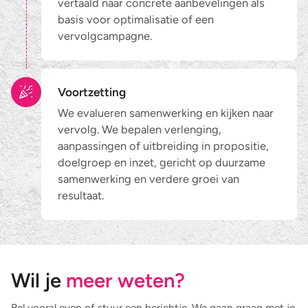
vertaald naar concrete aanbevelingen als
basis voor optimalisatie of een
vervolgcampagne.
Voortzetting
We evalueren samenwerking en kijken naar
vervolg. We bepalen verlenging,
aanpassingen of uitbreiding in propositie,
doelgroep en inzet, gericht op duurzame
samenwerking en verdere groei van
resultaat.
Wil je
meer weten?
Bel vooral even of stuur een berichtje. We gaan graag met je