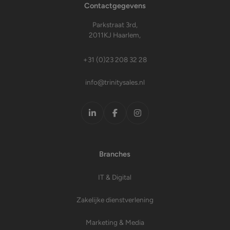
Contactgegevens
Parkstraat 3rd,
2011KJ Haarlem,
+31 (0)23 208 32 28
info@trinitysales.nl
LinkedIn
Facebook
Instagram
Branches
IT & Digital
Zakelijke dienstverlening
Marketing & Media