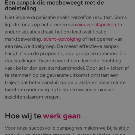
Een aanpak die meebeweegt met de
doelstelling
Niet iedere organisatie zoekt hetzelfde resultaat. Soms
ligt de focus op het creëren van
nieuwe afspraken
. In
andere situaties draait het om leadkwalificatie,
marktbewerking,
event-opvolging
of het openen van
een nieuwe doelgroep. De meest effectieve aanpak
hangt af van de propositie, doelgroep en commerciële
doelstellingen. Daarom werkt een flexibele inrichting
vaak beter dan een standaardmodel. Door activiteiten af
te stemmen op de gewenste uitkomst ontstaat een
traject dat beter aansluit op de praktijk en meer ruimte
biedt om onderweg bij te sturen wanneer nieuwe
inzichten daarom vragen.
Hoe wij te
werk gaan
Voor onze succesvolle campagnes maken we bijna altijd
gebruik van dezelfde stappen. Hiermee behalen we de