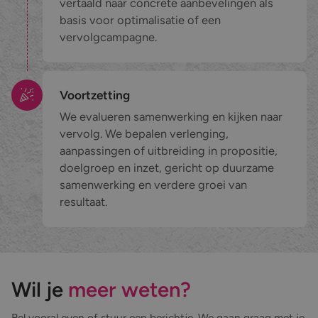
vertaald naar concrete aanbevelingen als
basis voor optimalisatie of een
vervolgcampagne.
Voortzetting
We evalueren samenwerking en kijken naar
vervolg. We bepalen verlenging,
aanpassingen of uitbreiding in propositie,
doelgroep en inzet, gericht op duurzame
samenwerking en verdere groei van
resultaat.
Wil je
meer weten?
Bel vooral even of stuur een berichtje. We gaan graag met je