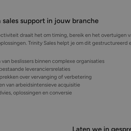
 sales support in jouw branche
tiviteit draait het om timing, bereik en het overtuigen
plossingen. Trinity Sales helpt je om dit gestructureerd 
 van beslissers binnen complexe organisaties
estaande leveranciersrelaties
sprekken over vervanging of verbetering
ren van arbeidsintensieve acquisitie
vies, oplossingen en conversie
Laten we in gespr