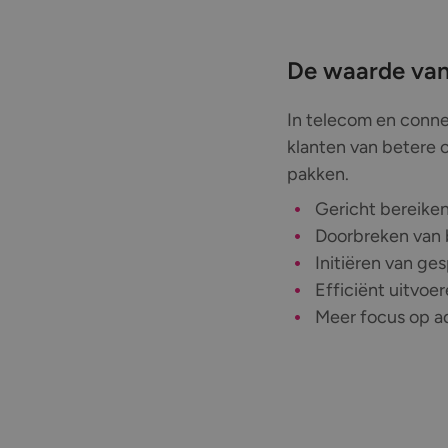
De waarde van
In telecom en connec
klanten van betere o
pakken.
Gericht bereiken
Doorbreken van b
Initiëren van ge
Efficiënt uitvoe
Meer focus op ad