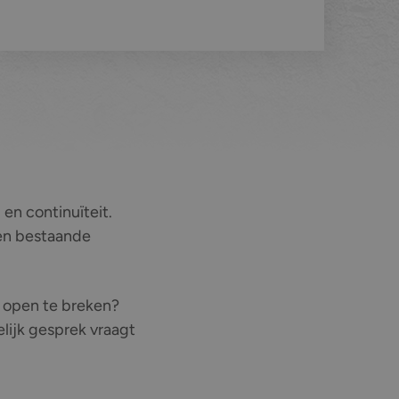
en continuïteit.
een bestaande
s open te breken?
elijk gesprek vraagt