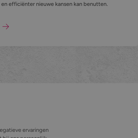
er en efficiënter nieuwe kansen kan benutten.
 negatieve ervaringen