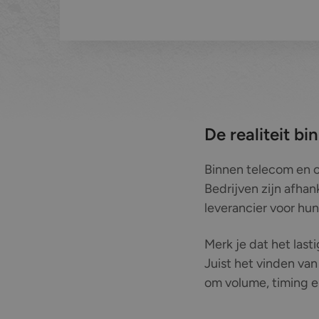
De realiteit b
Binnen telecom en co
Bedrijven zijn afha
leverancier voor hun
Merk je dat het last
Juist het vinden van
om volume, timing e