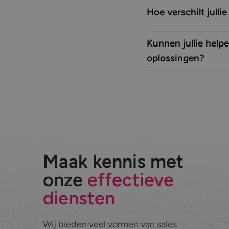
Hoe verschilt julli
Kunnen jullie help
oplossingen?
Maak kennis met
onze
effectieve
diensten
Wij bieden veel vormen van sales