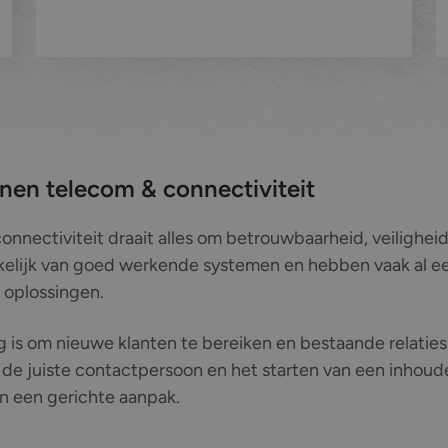
innen telecom & connectiviteit
nnectiviteit draait alles om betrouwbaarheid, veiligheid 
nkelijk van goed werkende systemen en hebben vaak al 
 oplossingen.
ig is om nieuwe klanten te bereiken en bestaande relatie
 de juiste contactpersoon en het starten van een inhoud
n een gerichte aanpak.