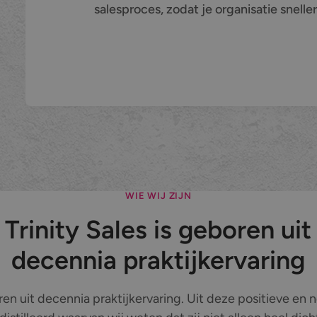
salesproces, zodat je organisatie snell
Sales support
WIE WIJ ZIJN
Trinity Sales is geboren uit
decennia praktijkervaring
oren uit decennia praktijkervaring. Uit deze positieve en